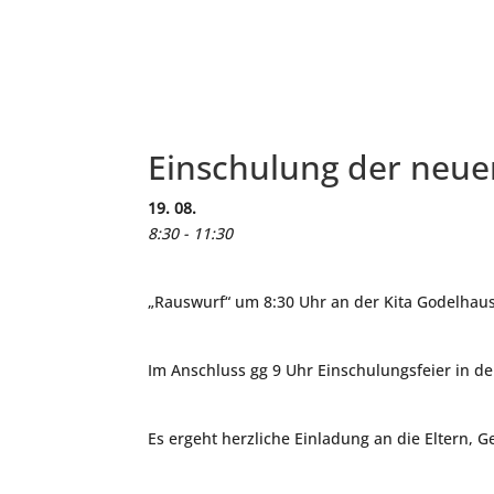
Einschulung der neuen
19. 08.
8:30 - 11:30
„Rauswurf“ um 8:30 Uhr an der Kita Godelhau
Im Anschluss gg 9 Uhr Einschulungsfeier in d
Es ergeht herzliche Einladung an die Eltern, 