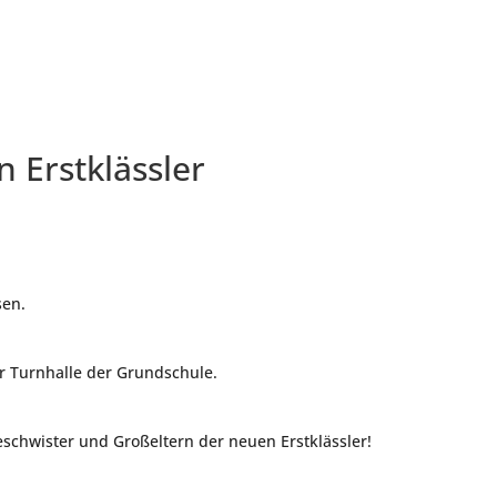
 Erstklässler
sen.
er Turnhalle der Grundschule.
Geschwister und Großeltern der neuen Erstklässler!