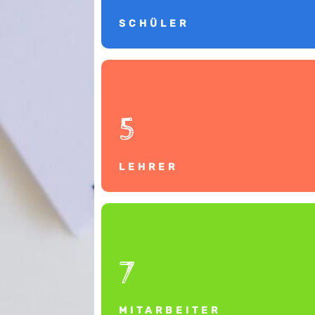
SCHÜLER
5
LEHRER
7
MITARBEITER