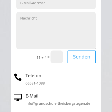
Senden
=
11 + 4
Telefon

06381-1388
E-Mail

info@grundschule-theisbergstegen.de