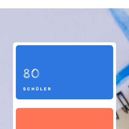
80
SCHÜLER