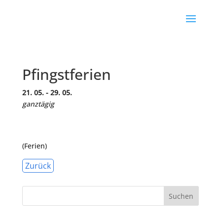
Pfingstferien
21. 05. - 29. 05.
ganztägig
(Ferien)
Zurück