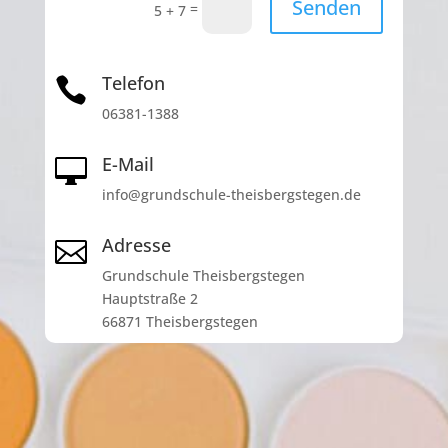
Senden
=
5 + 7
Telefon

06381-1388
E-Mail

info@grundschule-theisbergstegen.de
Adresse

Grundschule Theisbergstegen
Hauptstraße 2
66871 Theisbergstegen