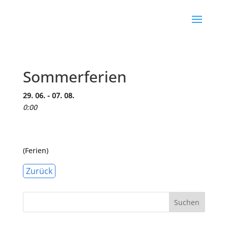
Sommerferien
29. 06. - 07. 08.
0:00
(Ferien)
Zurück