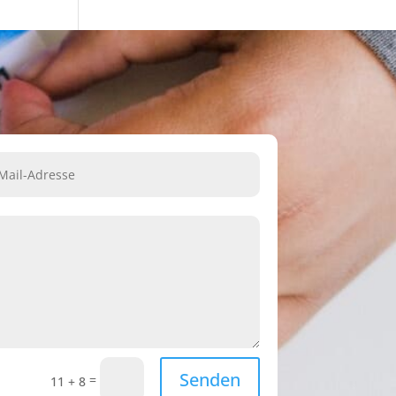
Senden
=
11 + 8