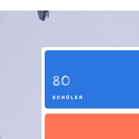
80
SCHÜLER